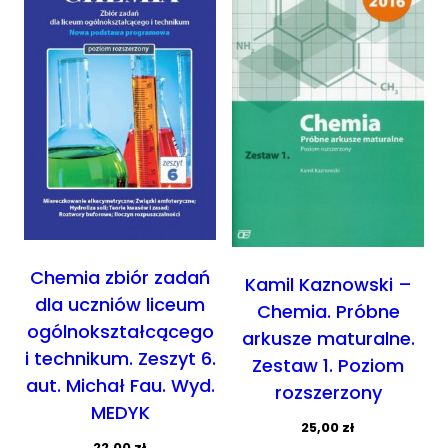
Chemia zbiór zadań
Kamil Kaznowski –
dla uczniów liceum
Chemia. Próbne
ogólnokształcącego
arkusze maturalne.
i technikum. Zeszyt 6.
Zestaw 1. Poziom
aut. Michał Fau. Wyd.
rozszerzony
MEDYK
25,00
zł
22,00
zł