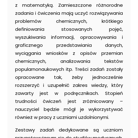
z matematyką. Zamieszczone różnorodne
zadania i ćwiczenia mają uczyć rozwiązywania
problemów chemicznych, krótkiego
definiowania stosowanych pojęć,
wyszukiwania informacji, opracowywania i
graficznego przedstawiania danych,
wyciągania wniosków z opisów przemian
chemicznych, analizowania tekstów
popularnonaukowych itp. Treści zadań zostały
opracowane tak, żeby jednocześnie
rozszerzyć i uzupełnić zakres wiedzy, który
zawarty jest w podręcznikach. Stopień
trudności ćwiczeń jest zróżnicowany –
nauczyciel będzie mógł je wykorzystywać
również w pracy z uczniami uzdolnionymi.
Zestawy zadań dedykowane są uczniom
przygotowującym się do studiów medycznych.