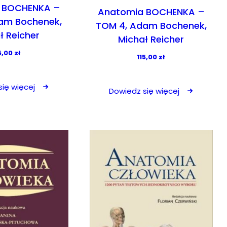
 BOCHENKA –
Anatomia BOCHENKA –
am Bochenek,
TOM 4, Adam Bochenek,
ł Reicher
Michał Reicher
5,00
zł
115,00
zł
ię więcej
Dowiedz się więcej