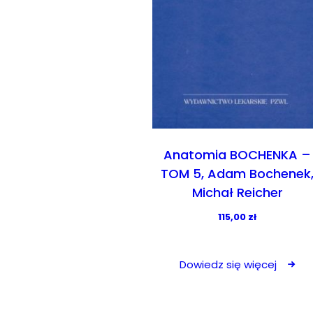
Anatomia BOCHENKA –
TOM 5, Adam Bochenek
Michał Reicher
115,00
zł
Dowiedz się więcej