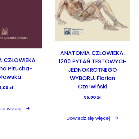
ANATOMIA CZŁOWIEKA.
A CZŁOWIEKA
1200 PYTAŃ TESTOWYCH
ina Pitucha-
JEDNOKROTNEGO
ołowska
WYBORU. Florian
Czerwiński
9,00
zł
55,00
zł
ię więcej
Dowiedz się więcej