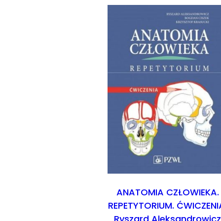
ANATOMIA CZŁOWIEKA.
REPETYTORIUM. ĆWICZENI
Ryszard Aleksandrowic