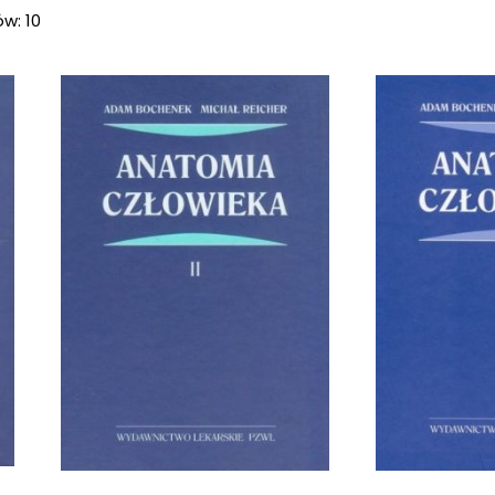
w: 10