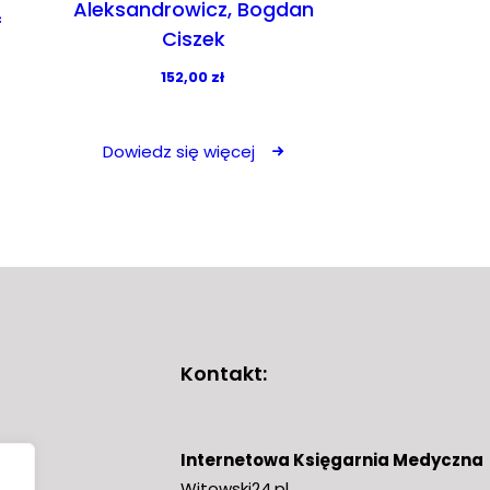
Aleksandrowicz, Bogdan
f
Ciszek
152,00
zł
Dowiedz się więcej
Kontakt:
Internetowa Księgarnia Medyczna
Witowski24.pl