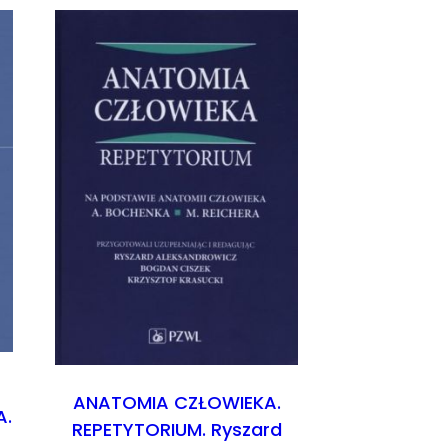
ANATOMIA CZŁOWIEKA.
A.
REPETYTORIUM. Ryszard
z