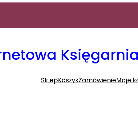
ernetowa Księgarn
Sklep
Koszyk
Zamówienie
Moje k