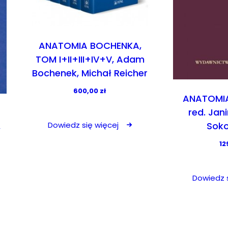
ANATOMIA BOCHENKA,
TOM I+II+III+IV+V, Adam
Bochenek, Michał Reicher
600,00
zł
ANATOMI
red. Jan
Sok
Dowiedz się więcej
,
12
Dowiedz s