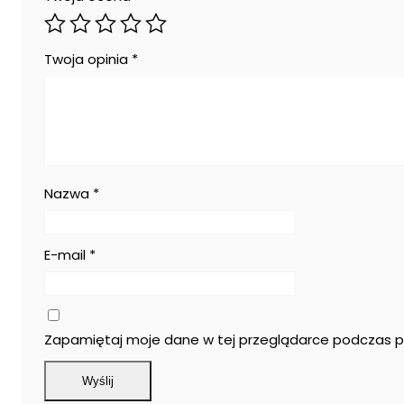
Twoja opinia
*
Nazwa
*
E-mail
*
Zapamiętaj moje dane w tej przeglądarce podczas pi