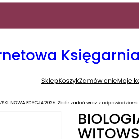
ernetowa Księgarn
Sklep
Koszyk
Zamówienie
Moje k
OWSKI. NOWA EDYCJA’2025. Zbiór zadań wraz z odpowiedziami. 
BIOLOGIA 
WITOWS