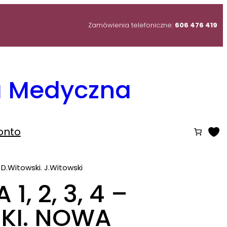
Zamówienia telefoniczne:
606 476 419
ia Medyczna
onto
D.Witowski. J.Witowski
1, 2, 3, 4 –
KI. NOWA