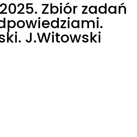
2025. Zbiór zadań
odpowiedziami.
ki. J.Witowski