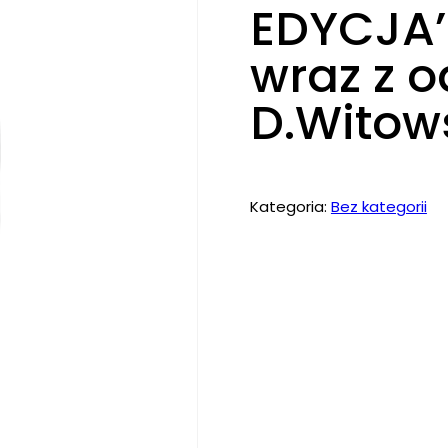
EDYCJA’
wraz z 
D.Witows
Kategoria:
Bez kategorii