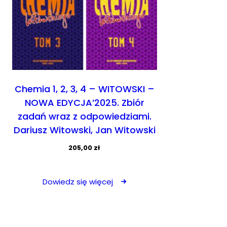
Chemia 1, 2, 3, 4 – WITOWSKI –
NOWA EDYCJA’2025. Zbiór
zadań wraz z odpowiedziami.
Dariusz Witowski, Jan Witowski
205,00
zł
Dowiedz się więcej