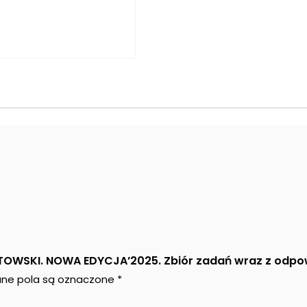
 WITOWSKI. NOWA EDYCJA’2025. Zbiór zadań wraz z odpo
e pola są oznaczone
*