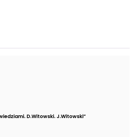
wiedziami. D.Witowski. J.Witowski”