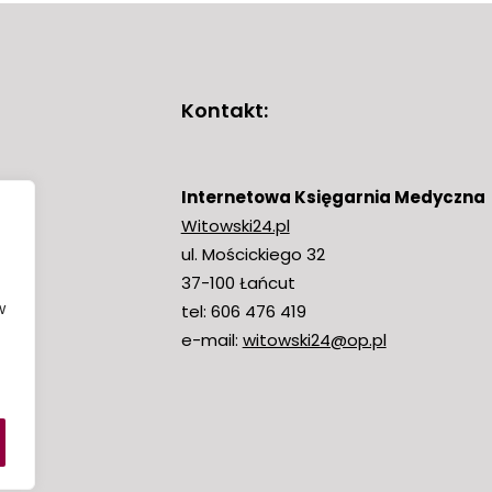
Kontakt:
Internetowa Księgarnia Medyczna
Witowski24.pl
ul. Mościckiego 32
37-100 Łańcut
emia
w
tel: 606 476 419
e-mail:
witowski24@op.pl